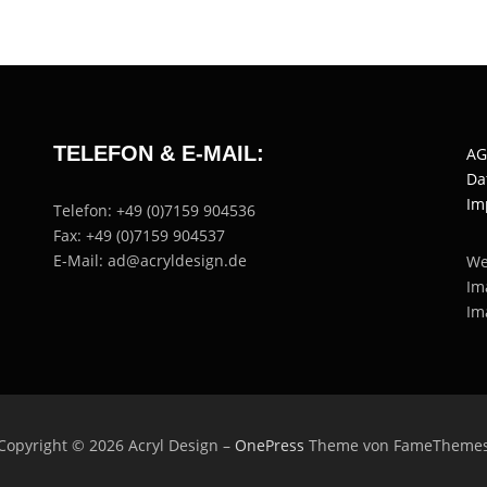
TELEFON & E-MAIL:
AG
Da
Im
Telefon: +49 (0)7159 904536
Fax: +49 (0)7159 904537
E-Mail: ad@acryldesign.de
We
Im
Im
Copyright © 2026 Acryl Design
–
OnePress
Theme von FameTheme