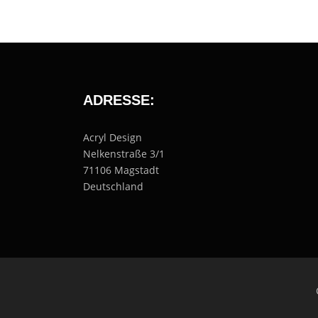
ADRESSE:
Acryl Design
Nelkenstraße 3/1
71106 Magstadt
Deutschland