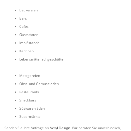
Bäckereien
Bars
Cafés
Gaststätten
Imbißstände
Kantinen
Lebensmittelfachgeschäfte
Metzgereien
Obst- und Gemüseläden
Restaurants
Snackbars
Süßwarenläden
Supermärkte
Senden Sie Ihre Anfrage an
Acryl Design
. Wir beraten Sie unverbindlich,