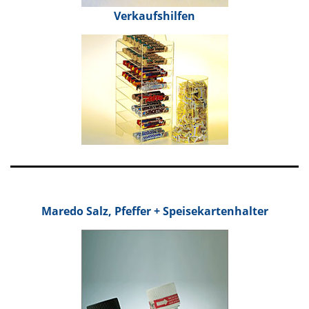
Verkaufs
hilfen
Maredo Salz, Pfeffer + Speisekartenhalter