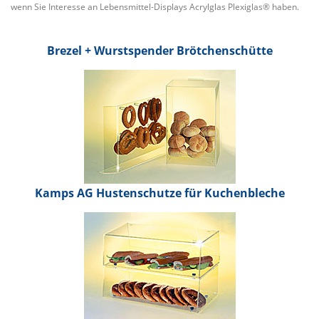
wenn Sie Interesse an Lebensmittel-Displays Acrylglas Plexiglas® haben.
Brezel + Wurstspender Brötchenschütte
Kamps AG Hustenschutze für Kuchenbleche