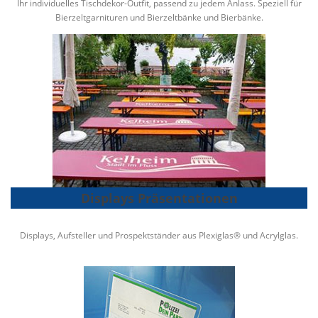
Ihr individuelles Tischdekor-Outfit, passend zu jedem Anlass. Speziell für
Bierzeltgarnituren und Bierzeltbänke und Bierbänke.
Displays Präsentationen
Displays, Aufsteller und Prospektständer aus Plexiglas® und Acrylglas.