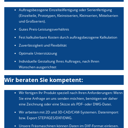
Auftragsbezogene Einzelteilfertigung oder Serienfertigung
(Einzelteile, Prototypen, Kleinstserien, Kleinserien, Mittelserien
und Großserien).
Gutes Preis-Leistungsverhältnis
Fest kalkulierbare Kosten durch auftragsbezogene Kalkulation
Zuverlässigkeit und Flexibilität
Optimale Unterstützung
Individuelle Gestaltung Ihres Auftrages, nach Ihren
Wünschen ausgerichtet
Wir beraten Sie kompetent:
Wir fertigen Ihr Produkt speziell nach Ihren Anforderungen: Wenn
Sie eine Anfrage an uns senden möchten, benötigen wir daher
eine Zeichnung oder eine Skizze als PDF- oder DWG-Datei.
Wir arbeiten mit 2D und 3D-CAD/CAM-Systemen. Datenimport
bzw. Export STEP/IGES/DXF/DWG.
Unsere Fräsmaschinen können Daten im DXF-Format einlesen.