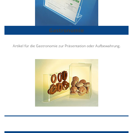
Gastronomie
Artikel für die Gastronomie zur Präsentation oder Aufbewahrung.