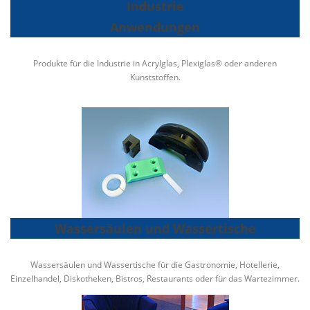
Industrie
Anwendungen
Produkte für die Industrie in Acrylglas, Plexiglas® oder anderen
Kunststoffen.
Wassersäulen und Wassertische
Wassersäulen und Wassertische für die Gastronomie, Hotellerie,
Einzelhandel, Diskotheken, Bistros, Restaurants oder für das Wartezimmer.