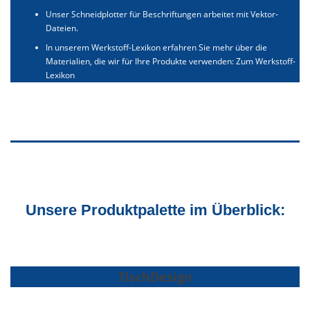
Unser Schneidplotter für Beschriftungen arbeitet mit Vektor-
Dateien.
In unserem Werkstoff-Lexikon erfahren Sie mehr über die
Materialien, die wir für Ihre Produkte verwenden: Zum Werkstoff-
Lexikon
Unsere Produktpalette im Überblick:
TischDesign