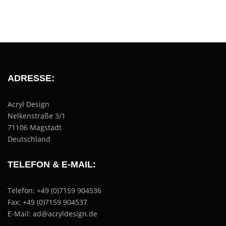
ADRESSE:
Acryl Design
Nelkenstraße 3/1
71106 Magstadt
Deutschland
TELEFON & E-MAIL:
Telefon: +49 (0)7159 904536
Fax: +49 (0)7159 904537
E-Mail: ad@acryldesign.de