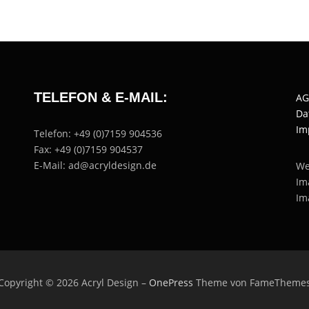
TELEFON & E-MAIL:
AG
Da
Im
Telefon: +49 (0)7159 904536
Fax: +49 (0)7159 904537
E-Mail: ad@acryldesign.de
We
Im
Im
Copyright © 2026 Acryl Design
–
OnePress
Theme von FameTheme