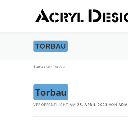
Zum
Inhalt
springen
TORBAU
Startseite
»
Torbau
Torbau
VERÖFFENTLICHT AM
25. APRIL 2023
VON
ADM