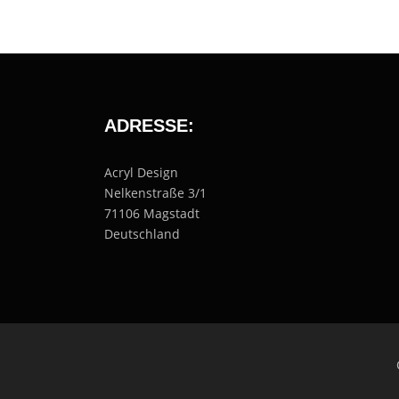
ADRESSE:
Acryl Design
Nelkenstraße 3/1
71106 Magstadt
Deutschland