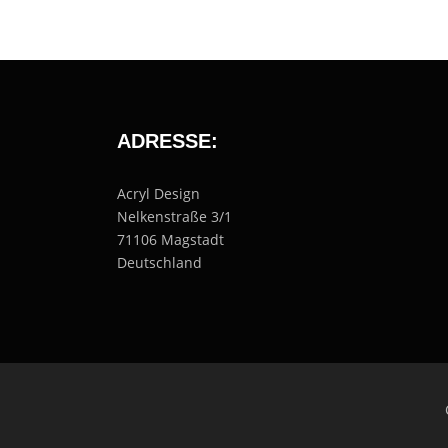
ADRESSE:
Acryl Design
Nelkenstraße 3/1
71106 Magstadt
Deutschland