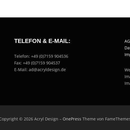
TELEFON & E-MAIL:
AG
Da
Im
Telefon: +49 (0)7159 904536
Fax: +49 (0)7159 904537
E-Mail: ad@acryldesign.de
We
Im
Im
Copyright © 2026 Acryl Design
–
OnePress
Theme von FameTheme